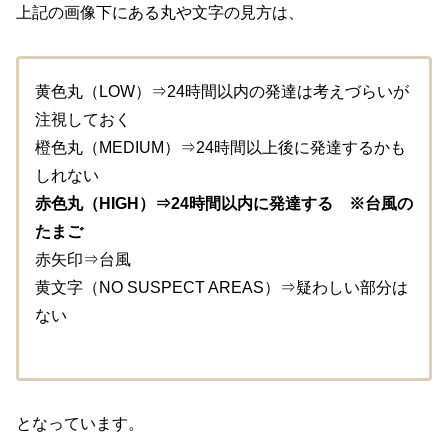
上記の画像下にある丸や文字の見方は、
黄色丸（LOW）⇒24時間以内の発達は考えづらいが
注視しておく
橙色丸（MEDIUM）⇒24時間以上後に発達するかも
しれない
赤色丸（HIGH）⇒24時間以内に発達する ※台風の
たまご
赤矢印⇒台風
黄文字（NO SUSPECT AREAS）⇒疑わしい部分は
ない
となっています。