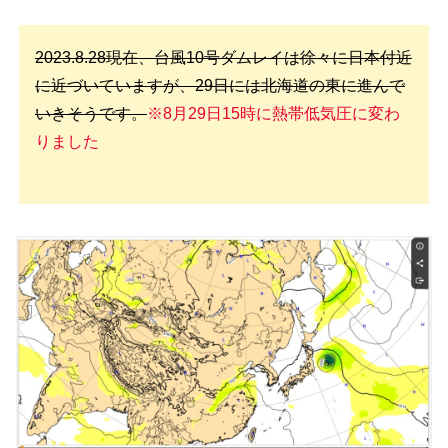
2023.8.28現在、台風10号ダムレイは徐々に日本付近
に近づいていますが、29日には北海道の東に進んで
いきそうです。
※8月29日15時に熱帯低気圧に変わ
りました