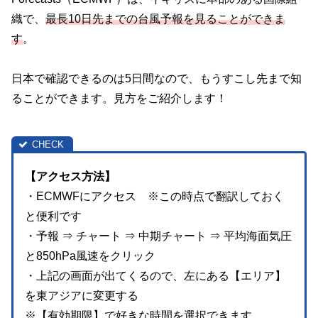
織で、
最長10日先までの台風予報を見ることができま
す
。
日本で確認できるのは5日間なので、もうすこし先まで知
ることができます。見方をご紹介します！
【アクセス方法】
・ECMWFにアクセス ※この時点で翻訳しておく
と便利です
・予報 ⇒ チャート ⇒ 中期チャート ⇒ 平均海面気圧
と850hPa風速をクリック
・上記の画面が出てくるので、左にある【エリア】
を東アジアに変更する
※【有効期限】で好きな時間を選択できます