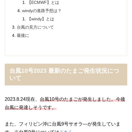
【ECMWF】とは
windyの進路予想は？
【windy】とは
台風の見方について
最後に
台風10号2023 最新のたまご発生状況につ
いて
2023.8.24現在、
台風10号のたまごが発生しました。
今後
台風に発達しそうです。
また、フィリピン沖に台風9号サオラ―が発生していま