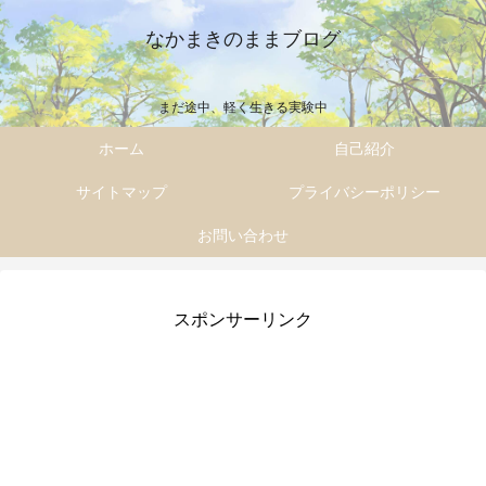
なかまきのままブログ
まだ途中、軽く生きる実験中
ホーム
自己紹介
サイトマップ
プライバシーポリシー
お問い合わせ
スポンサーリンク