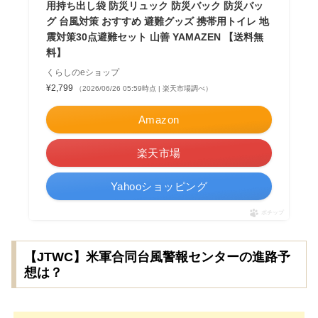
用持ち出し袋 防災リュック 防災バック 防災バッ
グ 台風対策 おすすめ 避難グッズ 携帯用トイレ 地
震対策30点避難セット 山善 YAMAZEN 【送料無
料】
くらしのeショップ
¥2,799
（2026/06/26 05:59時点 | 楽天市場調べ）
Amazon
楽天市場
Yahooショッピング
ポチップ
【JTWC】米軍合同台風警報センターの進路予
想は？