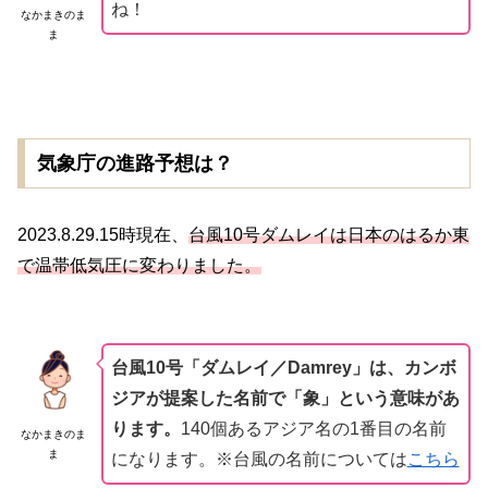
ね！
なかまきのま
ま
気象庁の進路予想は？
2023.8.29.15時現在、
台風10号ダムレイは日本のはるか東
で温帯低気圧に変わりました。
台風10号「ダムレイ／Damrey」は、カンボ
ジアが提案した名前で「
象
」という意味があ
ります。
140個あるアジア名の1番目の名前
なかまきのま
ま
になります。※台風の名前については
こちら