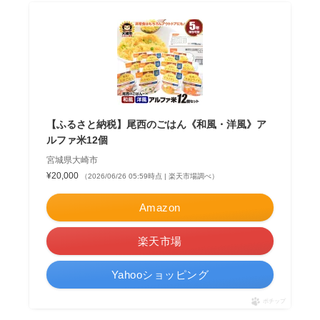
【ふるさと納税】尾西のごはん《和風・洋風》ア
ルファ米12個
宮城県大崎市
¥20,000
（2026/06/26 05:59時点 | 楽天市場調べ）
Amazon
楽天市場
Yahooショッピング
ポチップ