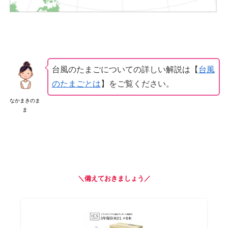
台風のたまごについての詳しい解説は【
台風
のたまごとは
】をご覧ください。
なかまきのま
ま
＼備えておきましょう／