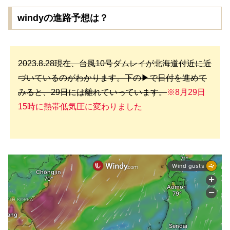
windyの進路予想は？
2023.8.28現在、台風10号ダムレイが北海道付近に近
づいているのがわかります。下の▶で日付を進めて
みると、29日には離れていっています。
※8月29日
15時に熱帯低気圧に変わりました