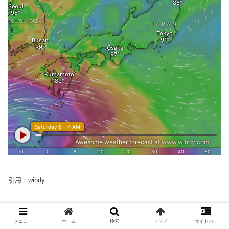
引用：windy
メニュー
ホーム
検索
トップ
サイドバー