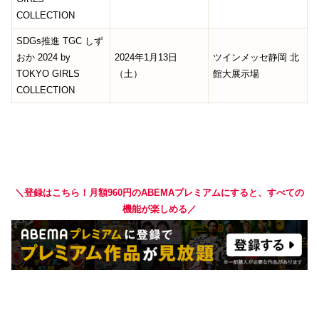
COLLECTION
SDGs推進 TGC しず
おか 2024 by
2024年1月13日
ツインメッセ静岡 北
TOKYO GIRLS
（土）
館大展示場
COLLECTION
＼登録はこちら！月額960円のABEMAプレミアムにすると、すべての
機能が楽しめる／