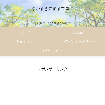
なかまきのままブログ
まだ途中、軽く生きる実験中
ホーム
自己紹介
サイトマップ
プライバシーポリシー
お問い合わせ
スポンサーリンク