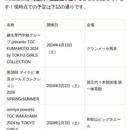
す！現時点での予定は下記の通りです。
名称
開催日
会場
麻生専門学校グルー
プ presents TGC
2024年4月13日
KUMAMOTO 2024
グランメッセ熊本
（土）
by TOKYO GIRLS
COLLECTION
第38回 マイナビ 東
京ガールズコレクシ
国立代々木競技場 第
ョン
2024年3月2日（土）
一体育館
2024
SPRING/SUMMER
oomiya presents
TGC WAKAYAMA
和歌山ビッグホエー
2024 by TOKYO
2024年2月3日（土）
ル
GIRLS