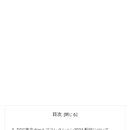
目次
TGC東京ガールズコレクション2024 配信について