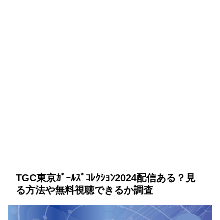
TGC東京ｶﾞｰﾙｽﾞｺﾚｸｼｮﾝ2024配信ある？見
る方法や無料視聴できるか調査