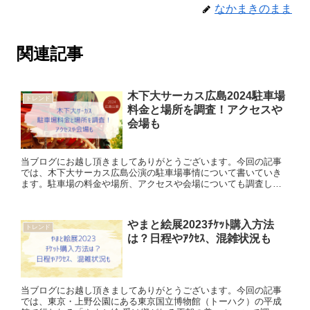
なかまきのまま
関連記事
木下大サーカス広島2024駐車場
トレンド
料金と場所を調査！アクセスや
会場も
当ブログにお越し頂きましてありがとうございます。今回の記事
では、木下大サーカス広島公演の駐車場事情について書いていき
ます。駐車場の料金や場所、アクセスや会場についても調査して
いますので、ご参考になれば幸いです。 木下大サーカス広島公演
202...
やまと絵展2023ﾁｹｯﾄ購入方法
トレンド
は？日程やｱｸｾｽ、混雑状況も
当ブログにお越し頂きましてありがとうございます。今回の記事
では、東京・上野公園にある東京国立博物館（トーハク）の平成