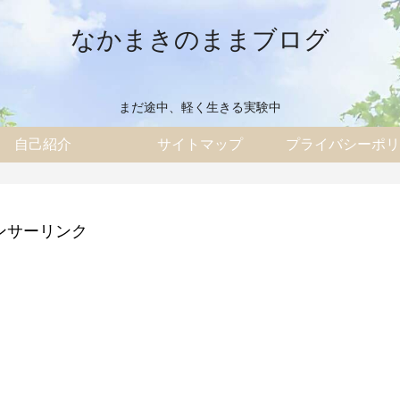
なかまきのままブログ
まだ途中、軽く生きる実験中
自己紹介
サイトマップ
プライバシーポリ
ンサーリンク