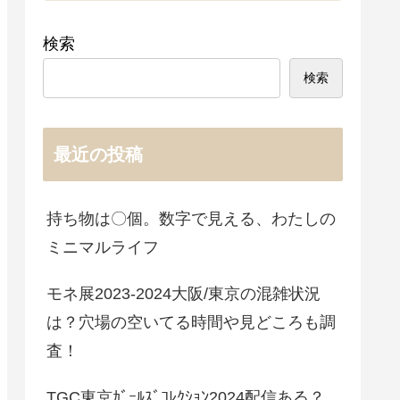
検索
検索
最近の投稿
持ち物は〇個。数字で見える、わたしの
ミニマルライフ
モネ展2023-2024大阪/東京の混雑状況
は？穴場の空いてる時間や見どころも調
査！
TGC東京ｶﾞｰﾙｽﾞｺﾚｸｼｮﾝ2024配信ある？