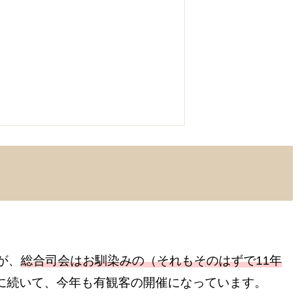
すが、
総合司会はお馴染みの（それもそのはずで11年
2年に続いて、今年も有観客の開催になっています。