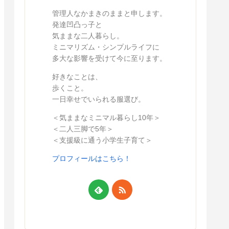
管理人なかまきのままと申します。
発達凹凸っ子と
気ままな二人暮らし。
ミニマリズム・シンプルライフに
多大な影響を受けて今に至ります。
好きなことは、
歩くこと。
一日幸せでいられる服選び。
＜気ままなミニマル暮らし10年＞
＜二人三脚で5年＞
＜支援級に通う小学生子育て＞
プロフィールはこちら！