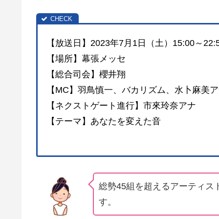
【放送日】2023年7月1日（土）15:00～22:5
【場所】幕張メッセ
【総合司会】櫻井翔
【MC】羽鳥慎一、バカリズム、水卜麻美ア
【ネクストゲート進行】市來玲奈アナ
【テーマ】あなたを変えた音
総勢45組を超えるアーティス
す。