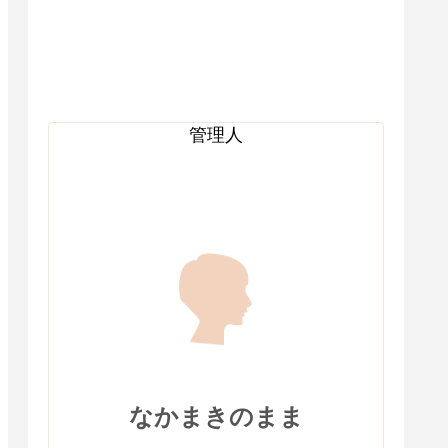
管理人
なかまきのまま