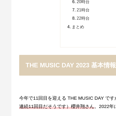
20時台
21時台
22時台
まとめ
THE MUSIC DAY 2023 基本情報
今年で11回目を迎える THE MUSIC DAY で
連続11回目だそうです）櫻井翔さん
。202