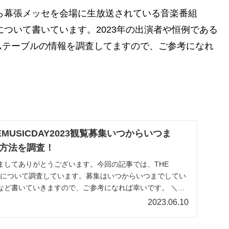
から幕張メッセを会場に生放送されている音楽番組
」について書いています。2023年の出演者や恒例である
ムテーブルの情報を調査してますので、ご参考になれ
ｲ/THEMUSICDAY2023観覧募集いつからいつま
方法を調査！
ましてありがとうございます。今回の記事では、THE
覧募集について調査しています。募集はいつからいつまでしてい
など書いていきますので、ご参考になれば幸いです。 ＼会
2023.06.10