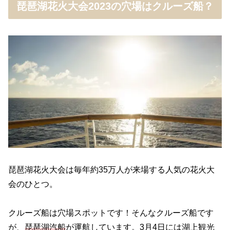
琵琶湖花火大会2023の穴場はクルーズ船？
琵琶湖花火大会は毎年約35万人が来場する人気の花火大
会のひとつ。
クルーズ船は穴場スポットです！そんなクルーズ船です
が、
琵琶湖汽船
が運航しています。3月4日には湖上観光