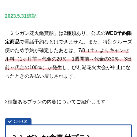
2023.5.31追記
「ミシガン花火鑑賞船」は2種類あり、公式の
WEB予約限
定商品
で電話予約などはできません。また、特別クルーズ
便のため予約が確定したあとは、7
/8（土）よりキャンセ
ル料（1ヶ月前～代金の20％、1週間前～代金の30％、3日
前～代金の100％）が発生
し、びわ湖花火大会が中止にな
ったときのみ払い戻しされます。
2種類あるプランの内容についてご紹介します！