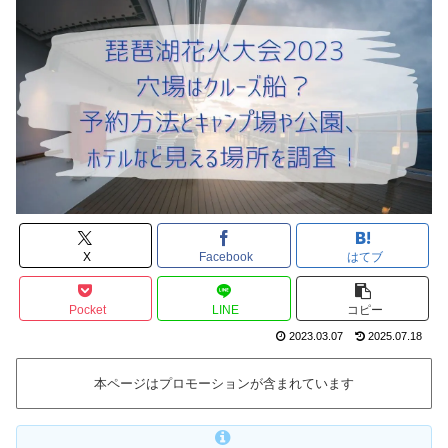
X
Facebook
はてブ
Pocket
LINE
コピー
2023.03.07
2025.07.18
本ページはプロモーションが含まれています