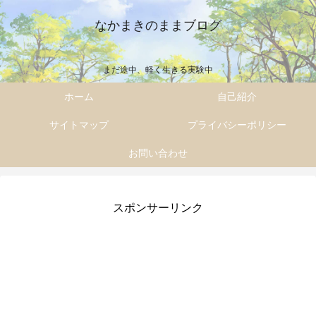
なかまきのままブログ
まだ途中、軽く生きる実験中
ホーム
自己紹介
サイトマップ
プライバシーポリシー
お問い合わせ
スポンサーリンク