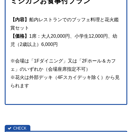
ミシガンお食事付プラン
【内容】
船内レストランでのブッフェ料理と花火鑑
賞セット
【価格】
1席：大人20,000円、小学生12,000円、幼
児（2歳以上）6,000円
※会場は「1Fダイニング」又は「2Fホール＆カフ
ェ」のいずれか（会場座席指定不可）
※花火は外部デッキ（4Fスカイデッキ除く）から見
られます