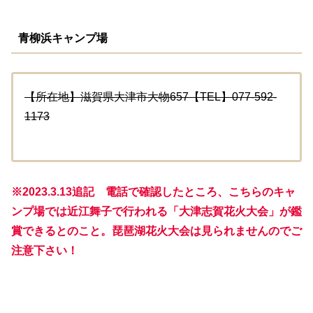
青柳浜キャンプ場
【所在地】滋賀県大津市大物657【TEL】077-592-
1173
※2023.3.13追記 電話で確認したところ、こちらのキャ
ンプ場では近江舞子で行われる「大津志賀花火大会」が鑑
賞できるとのこと。琵琶湖花火大会は見られませんのでご
注意下さい！