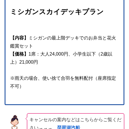
ミシガンスカイデッキプラン
【内容】
ミシガンの最上階デッキでのお弁当と花火
鑑賞セット
【価格】
1席：大人24,000円、小学生以下（2歳以
上）21,000円
※雨天の場合、使い捨て合羽を無料配付（座席指定
不可）
キャンセルの案内などはこちらからご覧くだ
さい→→→
琵琶湖汽船