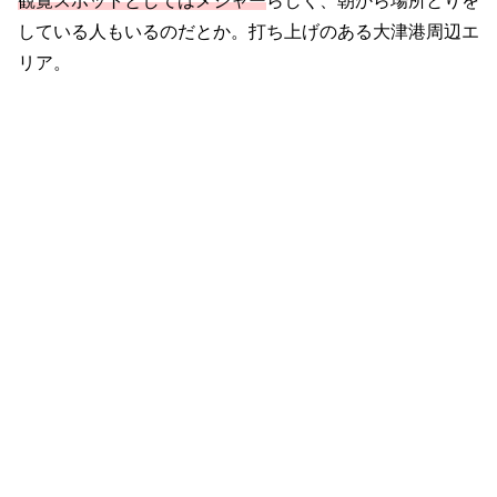
観覧スポットとしてはメジャー
らしく、朝から場所とりを
している人もいるのだとか。打ち上げのある大津港周辺エ
リア。