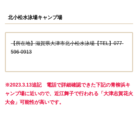
北小松水泳場キャンプ場
【所在地】滋賀県大津市北小松水泳場【TEL】077-
596-0913
※2023.3.13追記 電話で詳細確認できた下記の
青柳浜キ
ャンプ場
に近いので、近江舞子で行われる「大津志賀花火
大会」可能性が高いです。