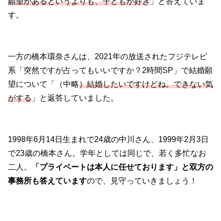
願望があるというよりも、子どもが好き
」と答えていま
す。
一方の橋本環奈さんは、2021年の放送されたフジテレビ
系「突然ですが占ってもいいですか？2時間SP」で結婚願
望について「（中略
）結婚したいですけどね。できない気
がする
」と返答していました。
1998年6月14日生まれで24歳の中川さん、1999年2月3日
で23歳の橋本さん。学年としては同じで、若く多忙なお
二人。
「プライベートは本人に任せております」と双方の
事務所も答えています
ので、見守っていきましょう！