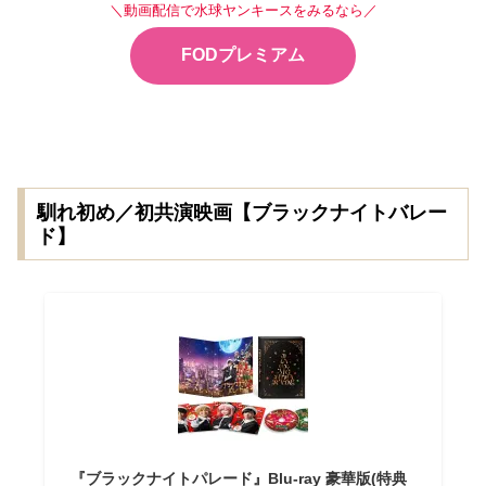
＼動画配信で水球ヤンキースをみるなら／
FODプレミアム
馴れ初め／初共演映画【ブラックナイトバレー
ド】
『ブラックナイトパレード』Blu-ray 豪華版(特典