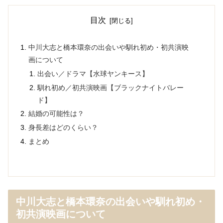
目次
中川大志と橋本環奈の出会いや馴れ初め・初共演映
画について
出会い／ドラマ【水球ヤンキース】
馴れ初め／初共演映画【ブラックナイトバレー
ド】
結婚の可能性は？
身長差はどのくらい？
まとめ
中川大志と橋本環奈の出会いや馴れ初め・
初共演映画について