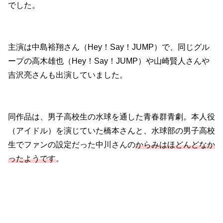
でした。
主演は中島裕翔さん（Hey！Say！JUMP）で、同じグル
ープの高木雄也（Hey！Say！JUMP）や山崎賢人さんや
吉沢亮さんも出演していました。
同作品は、男子高校生の水球を通した青春群青劇。本人役
（アイドル）を演じていた橋本さんと、水球部の男子高校
生でファンの設定だった中川さんの
からみはほどんどなか
ったようです
。