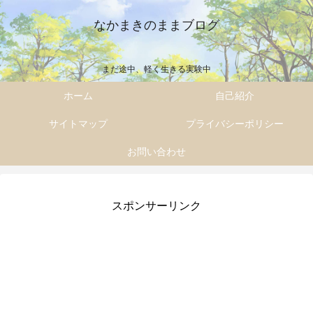
なかまきのままブログ
まだ途中、軽く生きる実験中
ホーム
自己紹介
サイトマップ
プライバシーポリシー
お問い合わせ
スポンサーリンク