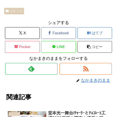
トレンド
シェアする
X
Facebook
はてブ
Pocket
LINE
コピー
なかまきのままをフォローする
なかまきのまま
関連記事
堂本光一舞台/ﾁｬｰﾘｰとﾁｮｺﾚｰﾄ工
トレンド