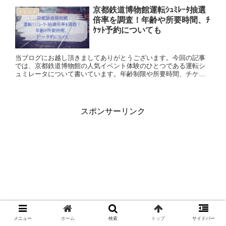
京都鉄道博物館運転ｼｭﾐﾚｰﾀ抽選
トレンド
倍率を調査！年齢や所要時間、ﾁ
ｹｯﾄ予約についても
当ブログにお越し頂きましてありがとうございます。今回の記事
では、京都鉄道博物館の人気イベント体験のひとつである運転シ
ュミレータについて書いています。年齢制限や所要時間、チケッ
ト予約方法に抽選倍率についても調べていますので、ご参考にな
れば幸い...
スポンサーリンク
メニュー
ホーム
検索
トップ
サイドバー