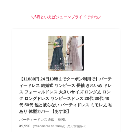
＼6月といえばジューンブライドですね／
【11880円 24日13時までクーポン利用で】パーテ
ィードレス 結婚式 ワンピース 長袖 きれいめ ドレ
ス フォーマルドレス 大きいサイズ ロング丈 ロン
グ ロングドレス ワンピースドレス 20代 30代 40
代 50代 他と被らない パーティドレス ミモレ丈 袖
あり 体型カバー 【あす楽】
パーティードレス通販 GIRL
¥9,990
（2026/06/26 03:59時点 | 楽天市場調べ）