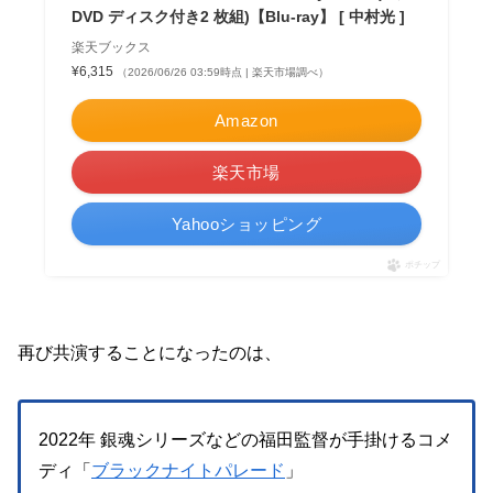
DVD ディスク付き2 枚組)【Blu-ray】 [ 中村光 ]
楽天ブックス
¥6,315
（2026/06/26 03:59時点 | 楽天市場調べ）
Amazon
楽天市場
Yahooショッピング
ポチップ
再び共演することになったのは、
2022年 銀魂シリーズなどの福田監督が手掛けるコメ
ディ「
ブラックナイトパレード
」