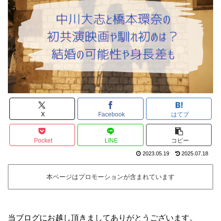
X
Facebook
はてブ
Pocket
LINE
コピー
2023.05.19
2025.07.18
本ページはプロモーションが含まれています
当ブログにお越し頂きましてありがとうございます。