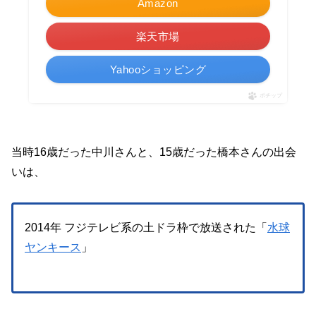
Amazon
楽天市場
Yahooショッピング
ポチップ
当時16歳だった中川さんと、15歳だった橋本さんの出会
いは、
2014年 フジテレビ系の土ドラ枠で放送された「
水球
ヤンキース
」