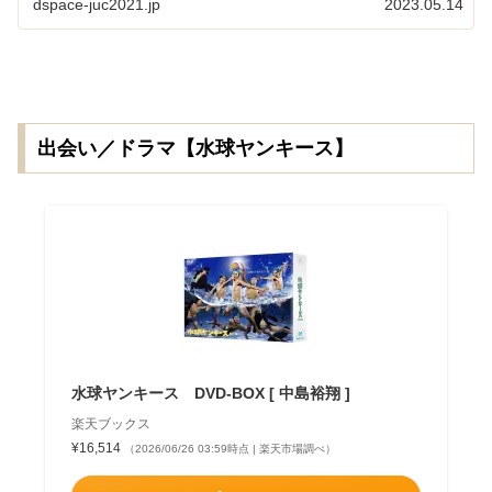
dspace-juc2021.jp
2023.05.14
出会い／ドラマ【水球ヤンキース】
水球ヤンキース DVD-BOX [ 中島裕翔 ]
楽天ブックス
¥16,514
（2026/06/26 03:59時点 | 楽天市場調べ）