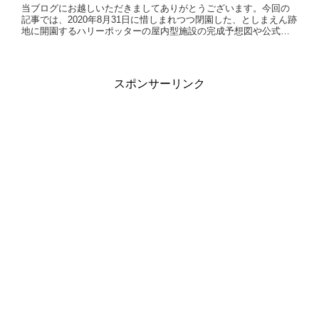
当ブログにお越しいただきましてありがとうございます。今回の
記事では、2020年8月31日に惜しまれつつ閉園した、としまえん跡
地に開園するハリーポッターの屋内型施設の完成予想図や公式サ
イトについてご紹介しています。求人募集についても調査して
い...
スポンサーリンク