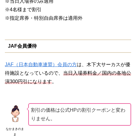
※当日入場券のみ適用
※4名様まで割引
※指定席券・特別自由席券は適用外
JAF会員優待
JAF（日本自動車連盟）会員の方
は、木下大サーカスが優
待施設となっているので、
当日入場券料金／国内の各地公
演300円引になります
。
割引の価格は公式HPの割引クーポンと変わ
りません。
なかまきのま
ま