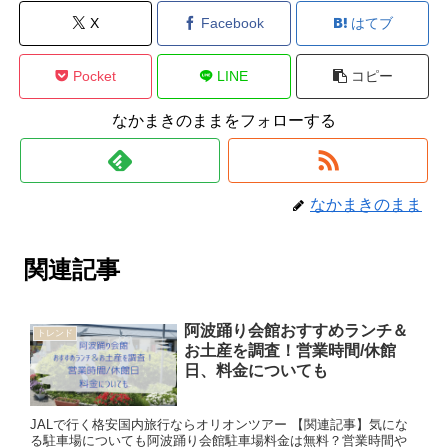
X
Facebook
はてブ
Pocket
LINE
コピー
なかまきのままをフォローする
なかまきのまま
関連記事
阿波踊り会館おすすめランチ＆
トレンド
お土産を調査！営業時間/休館
日、料金についても
JALで行く格安国内旅行ならオリオンツアー 【関連記事】気にな
る駐車場についても阿波踊り会館駐車場料金は無料？営業時間や