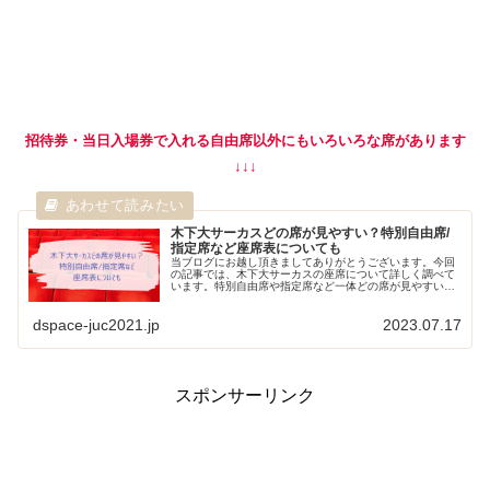
招待券・当日
入場券
で入れる自由席以外にもいろいろな席があります
↓↓↓
木下大サーカスどの席が見やすい？特別自由席/
指定席など座席表についても
当ブログにお越し頂きましてありがとうございます。今回
の記事では、木下大サーカスの座席について詳しく調べて
います。特別自由席や指定席など一体どの席が見やすいの
か書いていきますので、ご参考になれば幸いです。 木下大
サーカスのチケットはこちらで↓...
dspace-juc2021.jp
2023.07.17
スポンサーリンク