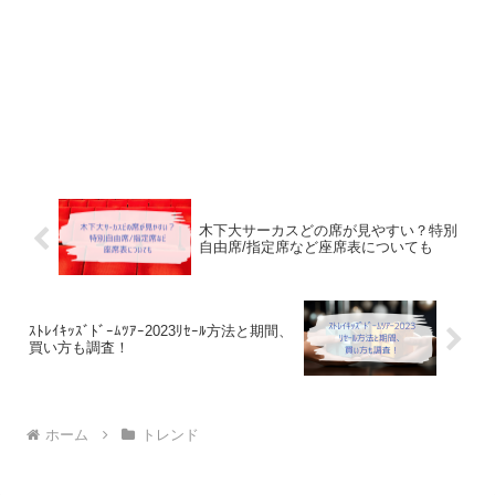
木下大サーカスどの席が見やすい？特別
自由席/指定席など座席表についても
ｽﾄﾚｲｷｯｽﾞﾄﾞｰﾑﾂｱｰ2023ﾘｾｰﾙ方法と期間、
買い方も調査！
ホーム
トレンド