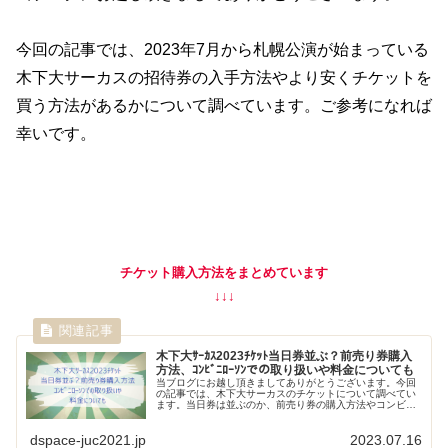
今回の記事では、2023年7月から札幌公演が始まっている
木下大サーカスの招待券の入手方法やより安くチケットを
買う方法があるかについて調べています。ご参考になれば
幸いです。
チケット購入方法をまとめています
↓↓↓
木下大ｻｰｶｽ2023ﾁｹｯﾄ当日券並ぶ？前売り券購入
方法、ｺﾝﾋﾞﾆﾛｰｿﾝでの取り扱いや料金についても
当ブログにお越し頂きましてありがとうございます。今回
の記事では、木下大サーカスのチケットについて調べてい
ます。当日券は並ぶのか、前売り券の購入方法やコンビニ
など取り扱い場所・料金について書いていきますのでご参
考になれば幸いです。 ＼木下大サ...
dspace-juc2021.jp
2023.07.16