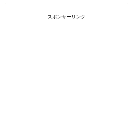
スポンサーリンク