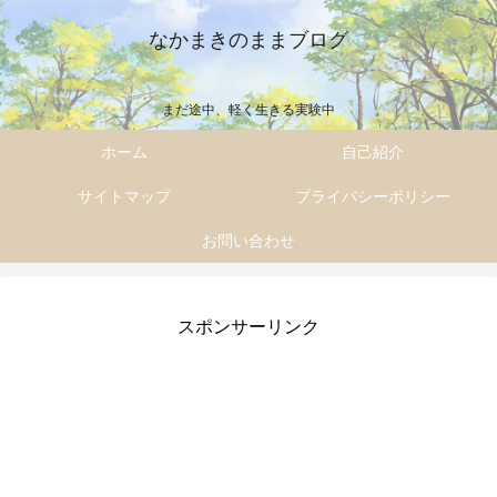
なかまきのままブログ
まだ途中、軽く生きる実験中
ホーム
自己紹介
サイトマップ
プライバシーポリシー
お問い合わせ
スポンサーリンク